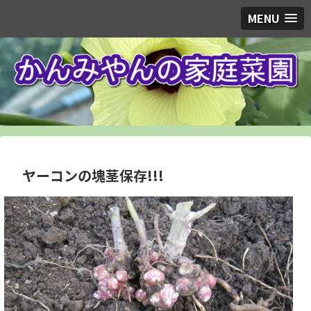
MENU
ヤーコンの塊茎保存!!!