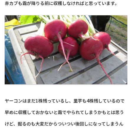
赤カブも霜が降りる前に収穫しなければと思っています。
ヤーコンはまだ1株残っているし、里芋も4株残しているので
早めに収穫しておかないと霜でやられてしまうかもとは思う
けど、掘るのも大変だからついつい後回しになってしまうん