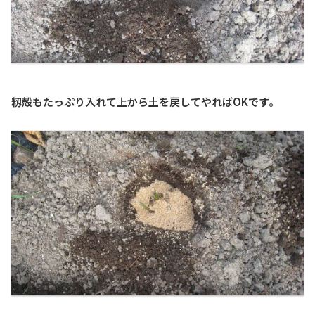
籾殻もたっぷり入れて上から土を戻してやればOKです。