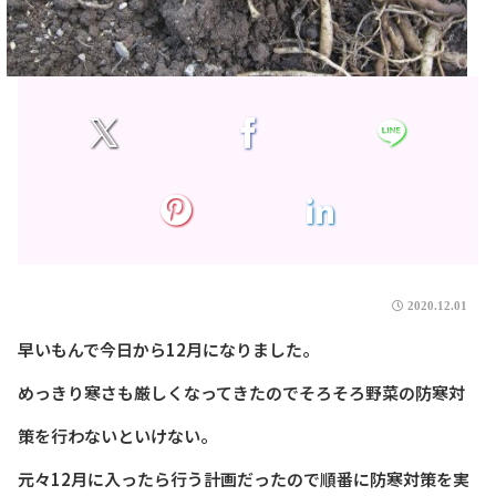
2020.12.01
早いもんで今日から12月になりました。
めっきり寒さも厳しくなってきたのでそろそろ野菜の防寒対
策を行わないといけない。
元々12月に入ったら行う計画だったので順番に防寒対策を実