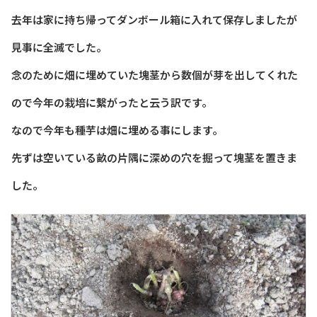
去年は家に持ち帰ってダンボール箱に入れて保存しましたが
見事に全滅でした。
念のために畑に埋めていた塊茎から数個が芽を出してくれた
ので今年の栽培に繋がったと云う訳です。
なので今年も種芋は畑に埋める事にします。
先ずは空いている畝の片隅に深めの穴を掘って塊茎を置きま
した。