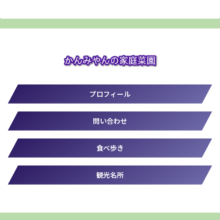
プロフィール
問い合わせ
食べ歩き
観光名所
© 2019-2026 かんみやん.