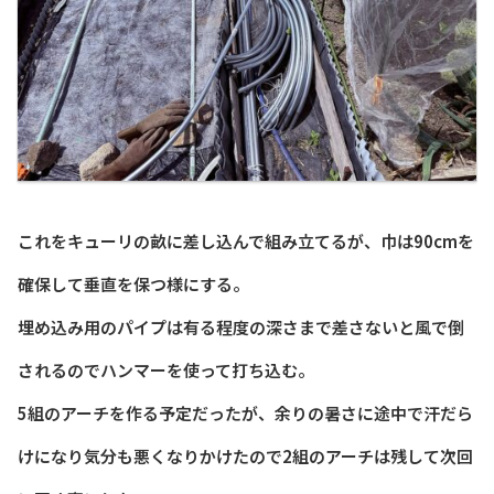
これをキューリの畝に差し込んで組み立てるが、巾は90cmを
確保して垂直を保つ様にする。
埋め込み用のパイプは有る程度の深さまで差さないと風で倒
されるのでハンマーを使って打ち込む。
5組のアーチを作る予定だったが、余りの暑さに途中で汗だら
けになり気分も悪くなりかけたので2組のアーチは残して次回