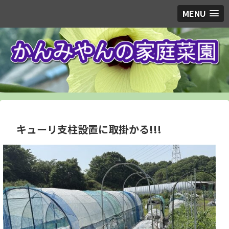
MENU
キューリ支柱設置に取掛かる!!!