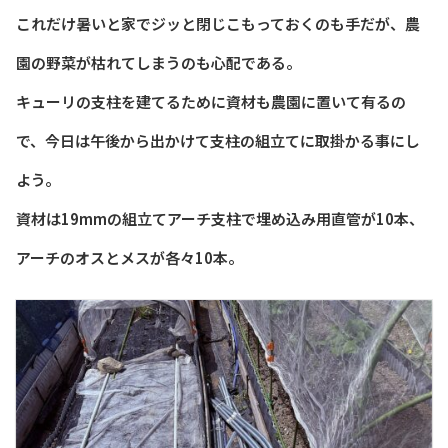
これだけ暑いと家でジッと閉じこもっておくのも手だが、農
園の野菜が枯れてしまうのも心配である。
キューリの支柱を建てるために資材も農園に置いて有るの
で、今日は午後から出かけて支柱の組立てに取掛かる事にし
よう。
資材は19mmの組立てアーチ支柱で埋め込み用直管が10本、
アーチのオスとメスが各々10本。