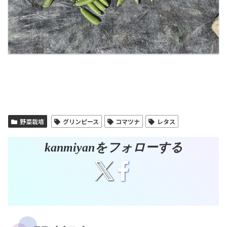
野菜栽培
グリンピース
コマツナ
レタス
kanmiyanをフォローする