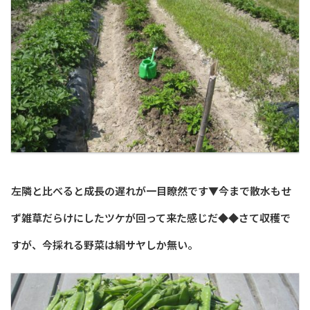
左隣と比べると成長の遅れが一目瞭然です▼今まで散水もせ
ず雑草だらけにしたツケが回って来た感じだ◆◆さて収穫で
すが、今採れる野菜は絹サヤしか無い。