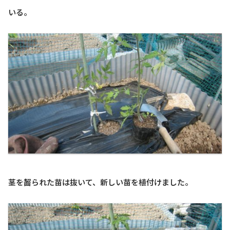
いる。
茎を齧られた苗は抜いて、新しい苗を植付けました。