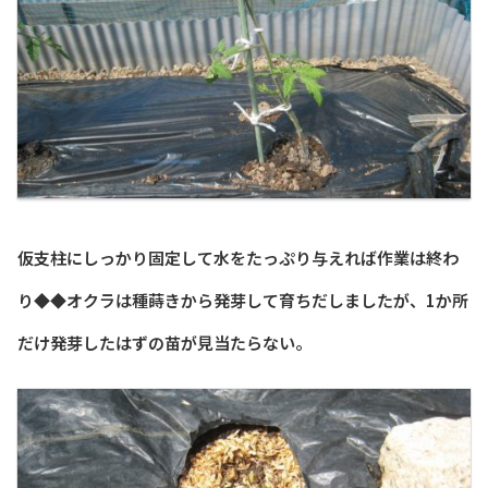
仮支柱にしっかり固定して水をたっぷり与えれば作業は終わ
り◆◆オクラは種蒔きから発芽して育ちだしましたが、1か所
だけ発芽したはずの苗が見当たらない。