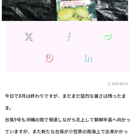
2020.08.31
今日で8月は終わりですが、まだまだ猛烈な暑さは残ったま
ま。
台風9号も沖縄の南で発達しながら北上して朝鮮半島へ向かっ
ていますが、また新たな台風が小笠原の南海上で出来かかっ