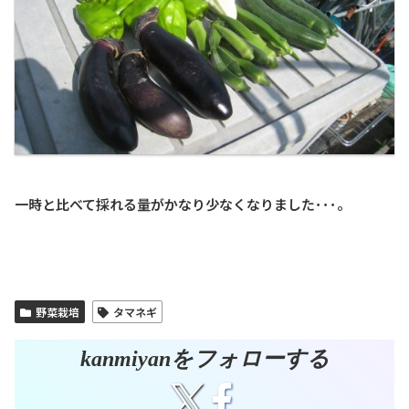
一時と比べて採れる量がかなり少なくなりました･･･。
野菜栽培
タマネギ
kanmiyanをフォローする