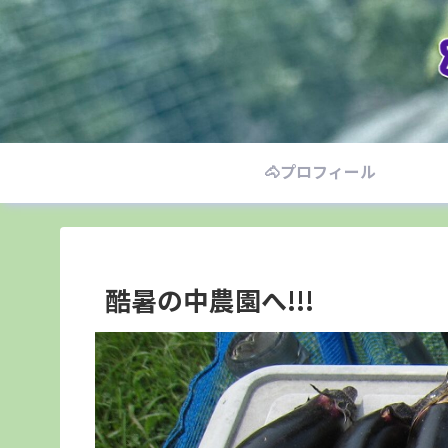
🐴プロフィール
酷暑の中農園へ!!!