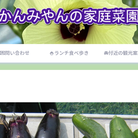
💌問い合わせ
🍚ランチ食べ歩き
🚘付近の観光