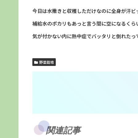
今日は水撒きと収穫しただけなのに全身が汗ビ
補給水のポカリもあっと言う間に空になるくら
気が付かない内に熱中症でバッタリと倒れたっ
野菜栽培
関連記事