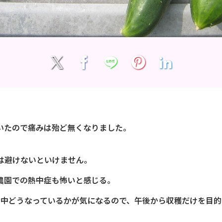
いたので痛みは殆ど無くなりました。
は避けないといけません。
農園での熱中症も怖いと感じる。
の中どうなっているかが気になるので、午後から収穫だけを目