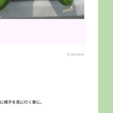
2020.08.05
的に様子を見に行く事に。