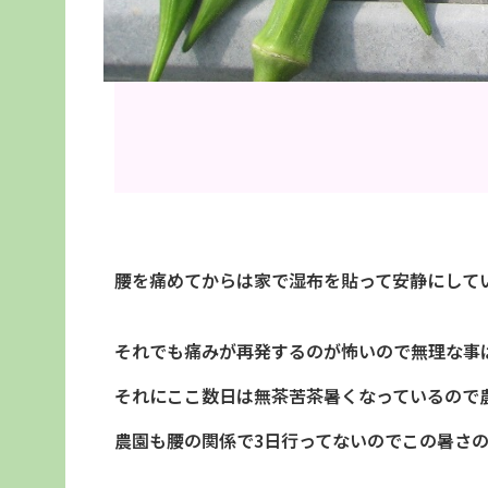
腰を痛めてからは家で湿布を貼って安静にして
それでも痛みが再発するのが怖いので無理な事
それにここ数日は無茶苦茶暑くなっているので
農園も腰の関係で3日行ってないのでこの暑さ