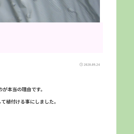
2020.09.24
のが本当の理由です。
して植付ける事にしました。