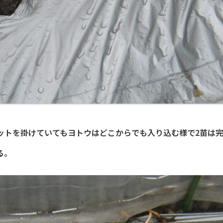
ットを掛けていてもヨトウはどこからでも入り込む様で2苗は
る。