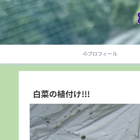
🐴プロフィール
白菜の植付け!!!