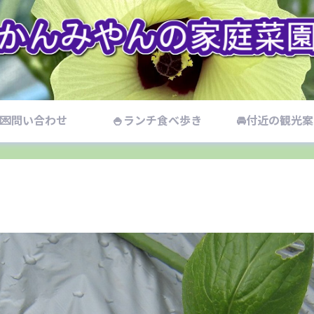
💌問い合わせ
🍚ランチ食べ歩き
🚘付近の観光