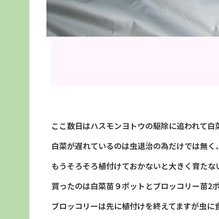
ここ数日はハスモンヨトウの駆除に追われて白
白菜が遅れているのは虫退治の為だけでは無く
もうそろそろ植付けておかないと大きく育たな
買ったのは白菜苗９ポットとブロッコリー苗2
ブロッコリーは先に植付けを終えてますが虫に