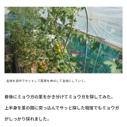
主枝を途中でカットして脇芽を伸ばして主枝にしていく。
最後にミョウガの茎をかき分けてミョウガを探してみた。
上半身を茎の間に突っ込んでサッと探した程度でもミョウガ
がしっかり採れました。