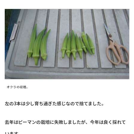
オクラの収穫。
左の3本は少し育ち過ぎた感じなので捨てました。
去年はピーマンの栽培に失敗しましたが、今年は良く採れて
います。