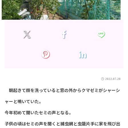
2022.07.28
朝起きて顔を洗っていると窓の外からクマゼミがシャーシ
ャーと鳴いていた。
今年初めて聞いたセミの声となる。
子供の頃はセミの声を聞くと捕虫網と虫籠片手に家を飛び出