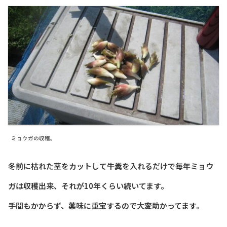
ミョウガの収穫。
冬前に枯れた茎をカットして牛糞を入れるだけで毎年ミョウ
ガは収穫出来、それが10年くらい続いてます。
手間もかからず、薬味に重宝するので大変助かってます。