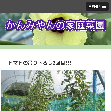
MENU
トマトの吊り下ろし2回目!!!