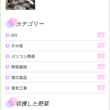
カテゴリー
DIY
64
その他
65
パソコン関連
13
野菜栽培
696
電化製品
16
電気工事
29
収穫した野菜