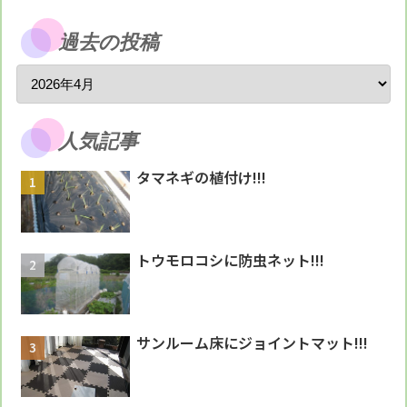
過去の投稿
人気記事
タマネギの植付け!!!
トウモロコシに防虫ネット!!!
サンルーム床にジョイントマット!!!