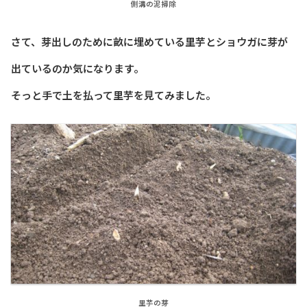
側溝の泥掃除
さて、芽出しのために畝に埋めている里芋とショウガに芽が
出ているのか気になります。
そっと手で土を払って里芋を見てみました。
里芋の芽