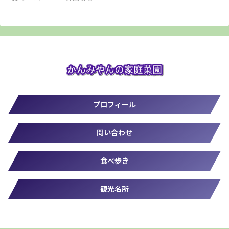
プロフィール
問い合わせ
食べ歩き
観光名所
© 2019-2026 かんみやん.