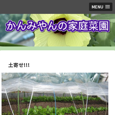
MENU
土寄せ!!!