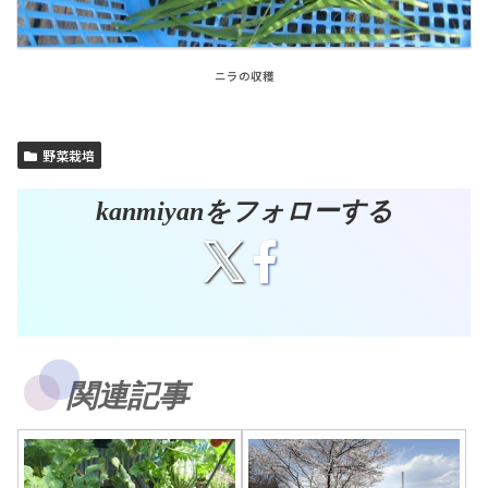
ニラの収穫
野菜栽培
kanmiyanをフォローする
関連記事