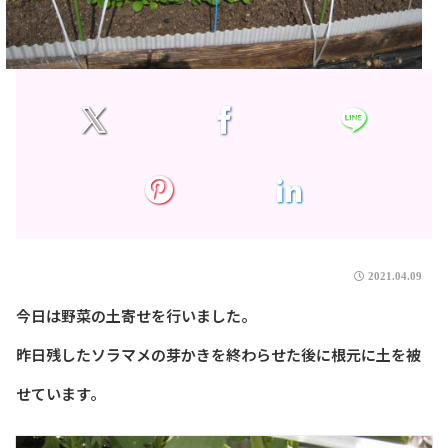
2021.04.09
今日は野菜の土寄せを行いました。
昨日残したソラマメの芽かきを終わらせた後に根元に土を被
せています。