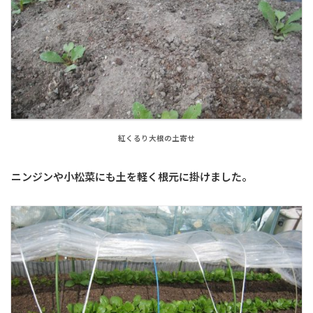
紅くるり大根の土寄せ
ニンジンや小松菜にも土を軽く根元に掛けました。