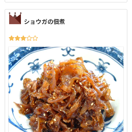
ショウガの佃煮