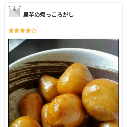
里芋の煮っころがし