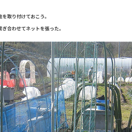
柱を取り付けておこう。
枚繋ぎ合わせてネットを張った。