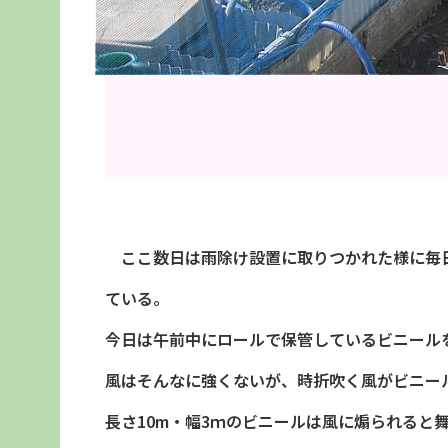
ここ数日は雨除け設置に取りつかれた様に毎日
ている。
今日は午前中にロールで保管しているビニール
風はそんなに強くないが、時折吹く風がビニー
長さ10m・幅3ｍのビニールは風に煽られると