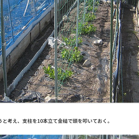
うと考え、支柱を10本立て金槌で頭を叩いておく。