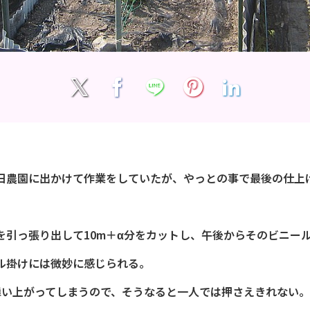
農園に出かけて作業をしていたが、やっとの事で最後の仕上
を引っ張り出して10m＋α分をカットし、午後からそのビニー
ル掛けには微妙に感じられる。
舞い上がってしまうので、そうなると一人では押さえきれない。