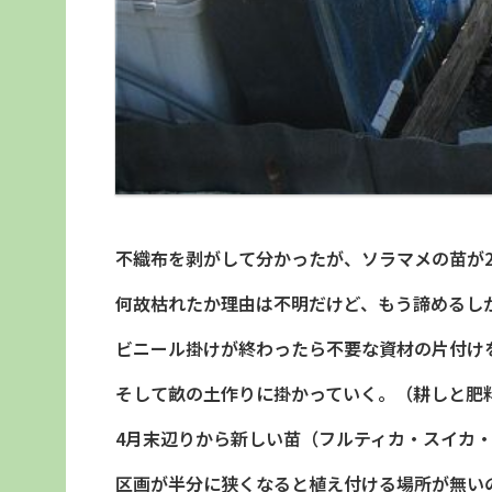
不織布を剥がして分かったが、ソラマメの苗が
何故枯れたか理由は不明だけど、もう諦めるし
ビニール掛けが終わったら不要な資材の片付け
そして畝の土作りに掛かっていく。（耕しと肥
4月末辺りから新しい苗（フルティカ・スイカ
区画が半分に狭くなると植え付ける場所が無い