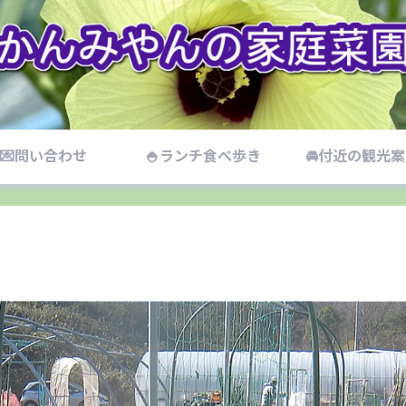
💌問い合わせ
🍚ランチ食べ歩き
🚘付近の観光