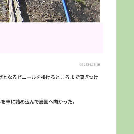
2024.03.10
げとなるビニールを掛けるところまで漕ぎつけ
ルを車に詰め込んで農園へ向かった。