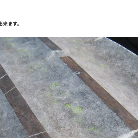
。
出来ます。