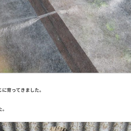
じに育ってきました。
た。