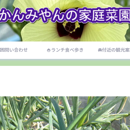
💌問い合わせ
🍚ランチ食べ歩き
🚘付近の観光