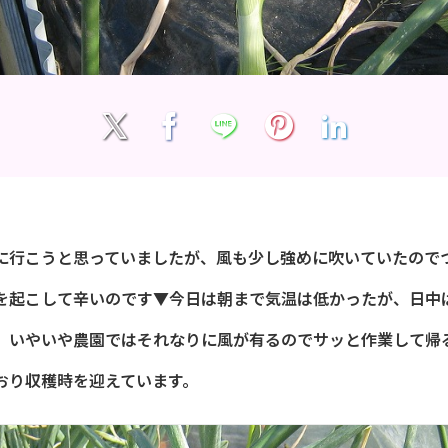
に行こうと思っていましたが、風も少し強めに吹いていたので
を起こして辛いのです▼今日は朝まで気温は低かったが、日中
、いやいや農園ではそれなりに風が有るのでサッと作業して帰
おり収穫時を迎えています。