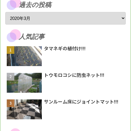
過去の投稿
人気記事
タマネギの植付け!!!
トウモロコシに防虫ネット!!!
サンルーム床にジョイントマット!!!