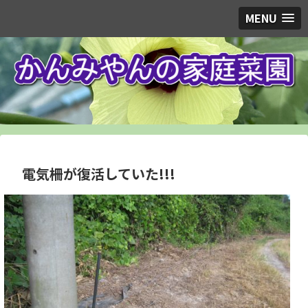
MENU
電気柵が復活していた!!!