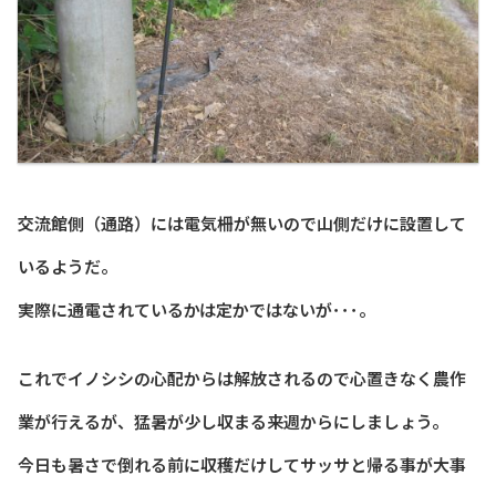
交流館側（通路）には電気柵が無いので山側だけに設置して
いるようだ。
実際に通電されているかは定かではないが･･･。
これでイノシシの心配からは解放されるので心置きなく農作
業が行えるが、猛暑が少し収まる来週からにしましょう。
今日も暑さで倒れる前に収穫だけしてサッサと帰る事が大事