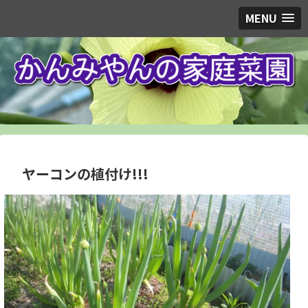
MENU
ヤーコンの植付け!!!