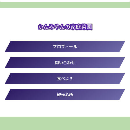
プロフィール
問い合わせ
食べ歩き
観光名所
© 2019-2026 かんみやん.