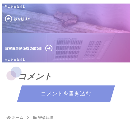
畝を耕す!!!
浴室暖房乾燥機の取替!!!
コメント
コメントを書き込む
ホーム
野菜栽培