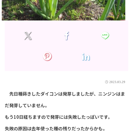
2023.03.29
先日種蒔きしたダイコンは発芽しましたが、ニンジンはま
だ発芽していません。
もう10日経ちますので発芽には失敗したっぽいです。
失敗の原因は去年使った種の残りだったからかも。