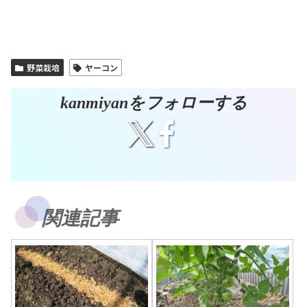
野菜栽培
ヤーコン
kanmiyanをフォローする
関連記事