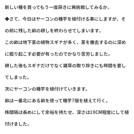
新しい種を買ってもう一度蒔きに再挑戦してみるか。
◆さて、今日はヤーコンの種芋を植付ける事にしますが、そ
の前に残した畝の耕しを終わらせてしまいます。
この畝は地下茎の植物スギナが多く、茎を撤去するのに深め
に掘り起こす必要が有ったのでかなり苦労しました。
耕した後もスギナだけでなく雑草の取り除きにも時間を要し
てしまった。
次にヤーコンの種芋を植付けていきます。
畝は一番北にある畝を使って種芋7個を植えて行く。
株間隔は長めにして余裕を持たせ、深さは10CM程度にして植
付けました。