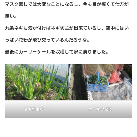
マスク無しでは大変なことになるし、今も目が痒くて仕方が
無い。
九条ネギも気が付けばネギ坊主が出来ているし、空中にはい
っぱい花粉が飛び交っているんだろうな。
最後にカーリーケールを収穫して家に戻りました。
ネギ坊主が･･･
ケールの収穫