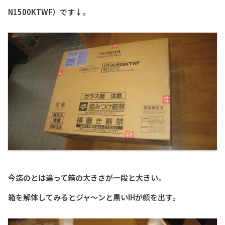
N1500KTWF）です↓。
今迄のとは違って箱の大きさが一段と大きい。
箱を解体してみるとジャ～ンと黒いIHが顔を出す。