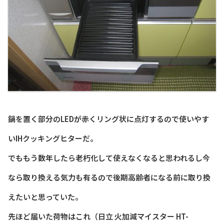
鍋を置く部分のLEDが赤くリング状に点灯するので使いやす
いIHクッキングヒターだ。
でももう数年したら老朽化して使えなくなると思われるし今
なら取り換える気力も有るので後期高齢者になる前に取り換
えたいと思っていた。
先ほど届いた荷物はこれ（日立 火加減マイスター HT-