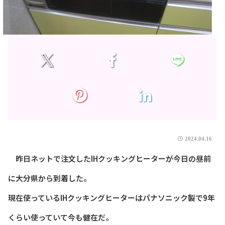
2024.04.16
昨日ネットで注文したIHクッキングヒーターが今日の昼前
に大分県から到着した。
現在使っているIHクッキングヒーターはパナソニック製で9年
くらい使っていて今も健在だ。