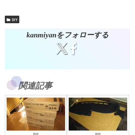
DIY
kanmiyanをフォローする
関連記事
DIY
DIY