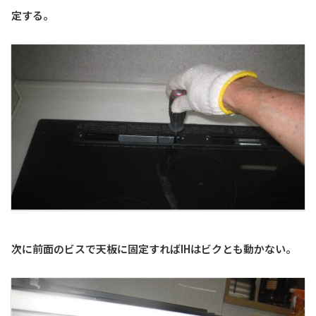
定する。
次に前面のビスで天板に固定すればIHはビクとも動かない。