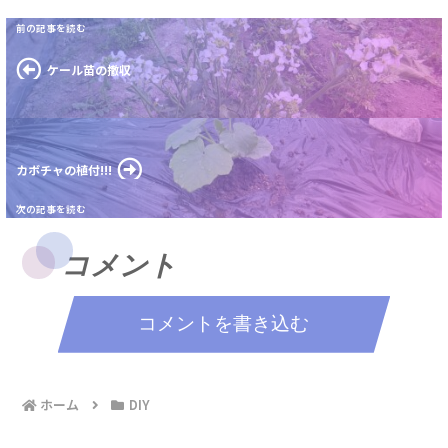
ケール苗の撤収
カボチャの植付!!!
コメント
コメントを書き込む
ホーム
DIY