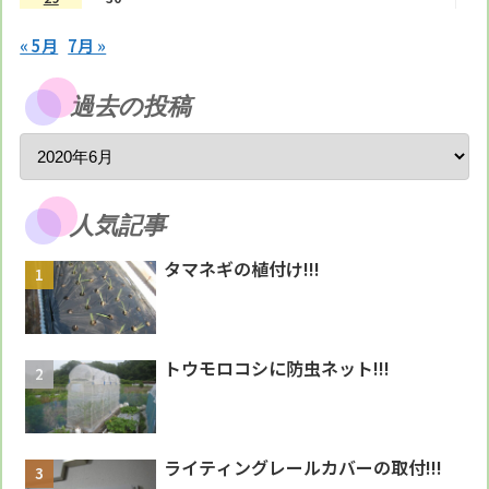
« 5月
7月 »
過去の投稿
人気記事
タマネギの植付け!!!
トウモロコシに防虫ネット!!!
ライティングレールカバーの取付!!!