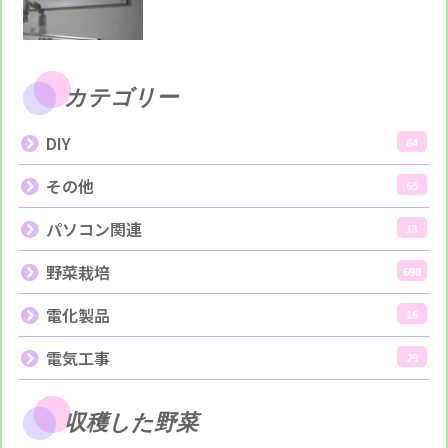
カテゴリー
DIY
64
その他
65
パソコン関連
13
野菜栽培
698
電化製品
16
電気工事
29
収穫した野菜