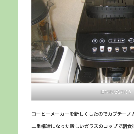
操作は此処で行う
コーヒーメーカーを新しくしたのでカプチーノ
二重構造になった新しいガラスのコップで朝食後