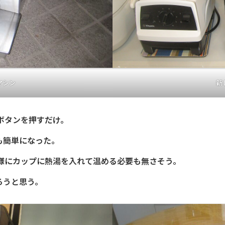
マシン
新
ボタンを押すだけ。
も簡単になった。
様にカップに熱湯を入れて温める必要も無さそう。
ろうと思う。