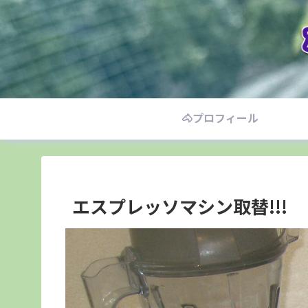
🐴プロフィール
エスプレッソマシン取替!!!