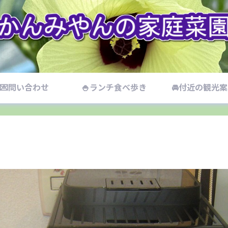
💌問い合わせ
🍚ランチ食べ歩き
🚘付近の観光