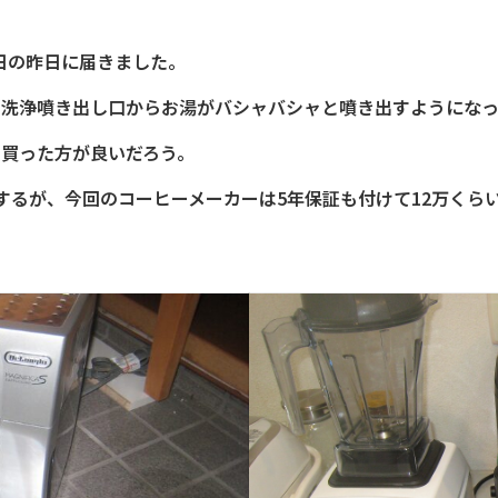
日の昨日に届きました。
、洗浄噴き出し口からお湯がバシャバシャと噴き出すようになっ
を買った方が良いだろう。
するが、今回のコーヒーメーカーは5年保証も付けて12万くら