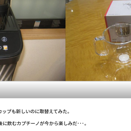
カップも新しいのに取替えてみた。
に飲むカプチーノが今から楽しみだ･･･。